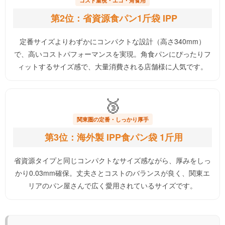
コスト重視・エコ・角食用
第2位：省資源食パン1斤袋 IPP
定番サイズよりわずかにコンパクトな設計（高さ340mm）
で、高いコストパフォーマンスを実現。角食パンにぴったりフ
ィットするサイズ感で、大量消費される店舗様に人気です。
🥉
関東圏の定番・しっかり厚手
第3位：海外製 IPP食パン袋 1斤用
省資源タイプと同じコンパクトなサイズ感ながら、厚みをしっ
かり0.03mm確保。丈夫さとコストのバランスが良く、関東エ
リアのパン屋さんで広く愛用されているサイズです。