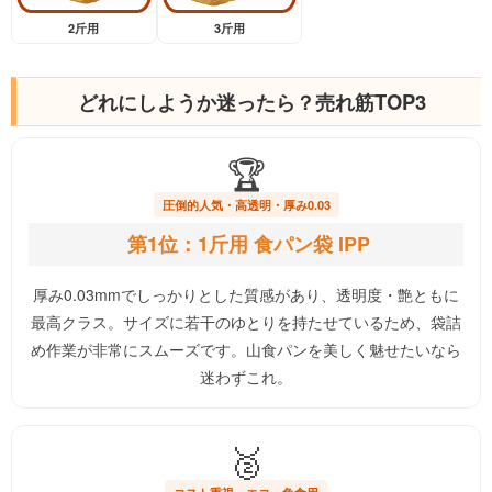
2斤用
3斤用
どれにしようか迷ったら？売れ筋TOP3
🏆
圧倒的人気・高透明・厚み0.03
第1位：1斤用 食パン袋 IPP
厚み0.03mmでしっかりとした質感があり、透明度・艶ともに
最高クラス。サイズに若干のゆとりを持たせているため、袋詰
め作業が非常にスムーズです。山食パンを美しく魅せたいなら
迷わずこれ。
🥈