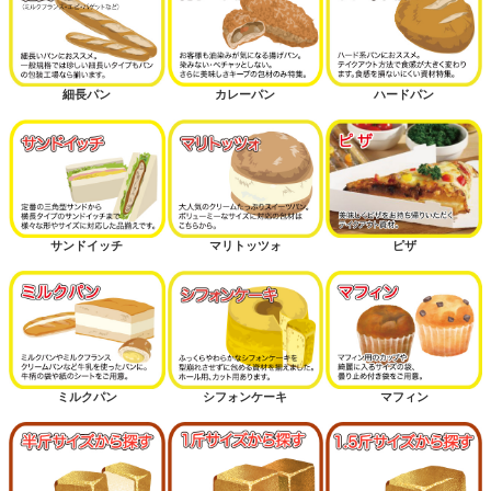
細長パン
カレーパン
ハードパン
サンドイッチ
マリトッツォ
ピザ
ミルクパン
シフォンケーキ
マフィン