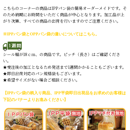
こちらのコーナーの商品はIPPパン袋の簡易オーダーメイドです。そ
のため納期にお時間をいただく商品が中心となります。加工品が上
がり次第、すべての商品の出荷を行いますのでご注意ください。
※IPPパン袋とOPPパン袋の違いについてはこちら。
シール幅が18ｃｍ、の商品です。ピッチ（長さ）はご確認くださ
い。
★受注後の加工となるため発送まで1週間かかることもございます。
★即日出荷対応のパン規格袋もございます。
★希望サイズがない場合ご相談ください。
【IPPパン袋の柄入り商品、IPP平袋即日出荷品をお求めのお客様は
下記のバナーよりお進みください】