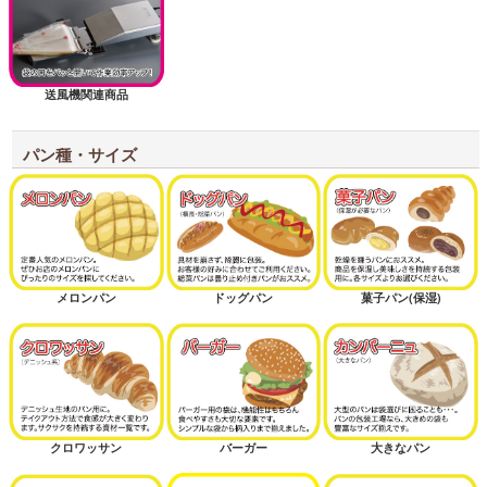
送風機関連商品
パン種・サイズ
メロンパン
ドッグパン
菓子パン(保湿)
クロワッサン
バーガー
大きなパン