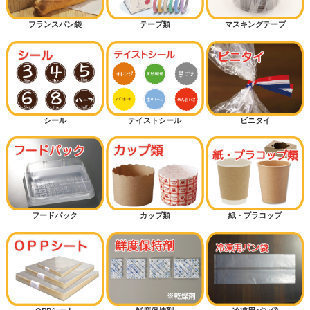
フランスパン袋
テープ類
マスキングテープ
シール
テイストシール
ビニタイ
フードパック
カップ類
紙・プラコップ