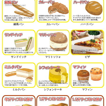
細長パン
カレーパン
ハードパン
サンドイッチ
マリトッツォ
ピザ
ミルクパン
シフォンケーキ
マフィン