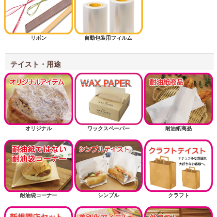
リボン
自動包装用フィルム
テイスト・用途
オリジナル
ワックスペーパー
耐油紙商品
耐油袋コーナー
シンプル
クラフト