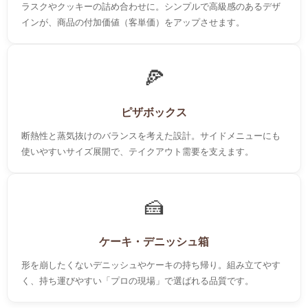
ラスクやクッキーの詰め合わせに。シンプルで高級感のあるデザ
インが、商品の付加価値（客単価）をアップさせます。
🍕
ピザボックス
断熱性と蒸気抜けのバランスを考えた設計。サイドメニューにも
使いやすいサイズ展開で、テイクアウト需要を支えます。
🍰
ケーキ・デニッシュ箱
形を崩したくないデニッシュやケーキの持ち帰り。組み立てやす
く、持ち運びやすい「プロの現場」で選ばれる品質です。