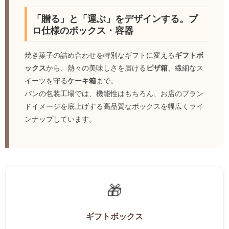
「贈る」と「運ぶ」をデザインする。プ
ロ仕様のボックス・容器
焼き菓子の詰め合わせを特別なギフトに変える
ギフトボ
ックス
から、熱々の美味しさを届ける
ピザ箱
、繊細なス
イーツを守る
ケーキ箱
まで。
パンの包装工場では、機能性はもちろん、お店のブラン
ドイメージを底上げする高品質なボックスを幅広くライ
ンナップしています。
🎁
ギフトボックス