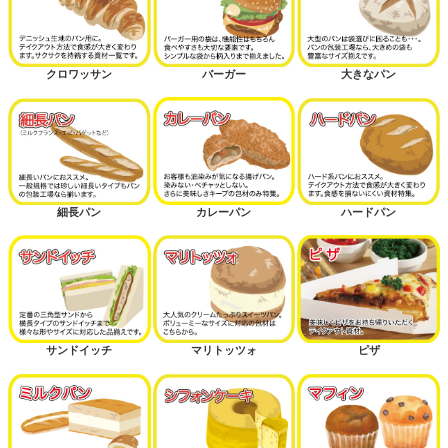
クロワッサン
バーガー
大きなパン
細長パン
カレーパン
ハードパン
サンドイッチ
マリトッツォ
ピザ