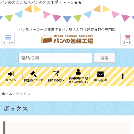
パン袋のことならパンの包装工場へ～～☆★★
パン袋メーカーが運営するパン屋さん向け包装資材の専門店
メニュー
カート
検索
新規開店パン屋
ログイン
特注品について
初めての方へ
問い合わせ
さんのお手伝い
ホーム
>
ボックス
ボックス