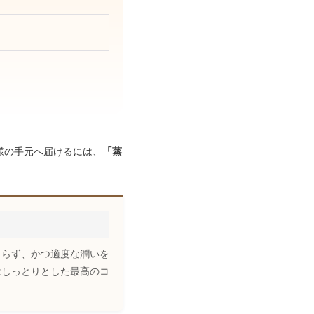
。
様の手元へ届けるには、
「蒸
もらず、かつ適度な潤いを
はしっとりとした最高のコ