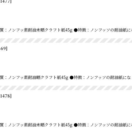
1477
]
m ●材質：ノンフッ素耐油未晒クラフト紙45g ●特徴：ノンフッソの耐油
469
]
m ●材質：ノンフッ素耐油晒クラフト紙45g ●特徴：ノンフッソの耐油紙
1478
]
m ●材質：ノンフッ素耐油未晒クラフト紙45g ●特徴：ノンフッソの耐油