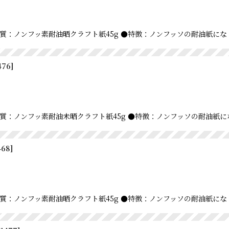
m ●材質：ノンフッ素耐油晒クラフト紙45g ●特徴：ノンフッソの耐油紙
476
]
m ●材質：ノンフッ素耐油未晒クラフト紙45g ●特徴：ノンフッソの耐油
468
]
m ●材質：ノンフッ素耐油晒クラフト紙45g ●特徴：ノンフッソの耐油紙