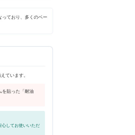
なっており、多くのベー
備えています。
ムを貼った「耐油
安心してお使いいただ