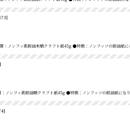
473
]
m ●材質：ノンフッ素耐油未晒クラフト紙45g ●特徴：ノンフッソの耐油
]
 ●材質：ノンフッ素耐油晒クラフト紙45g ●特徴：ノンフッソの耐油紙
74
]