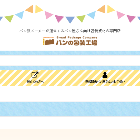
パン袋メーカーが運営するパン屋さん向け包装資材の専門店
初めての方へ
新規開店パン屋さんのお手伝い