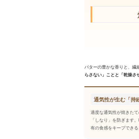
バターの豊かな香りと、繊
らさない」ことと「乾燥さ
通気性が生む「持
適度な通気性が焼きたて
「しなり」を防ぎます。
有の食感をキープできる