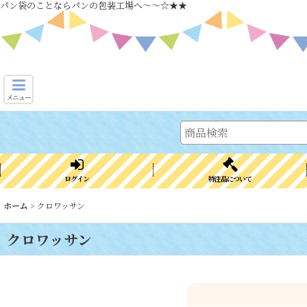
パン袋のことならパンの包装工場へ～～☆★★
メニュー
ログイン
特注品について
ホーム
>
クロワッサン
クロワッサン