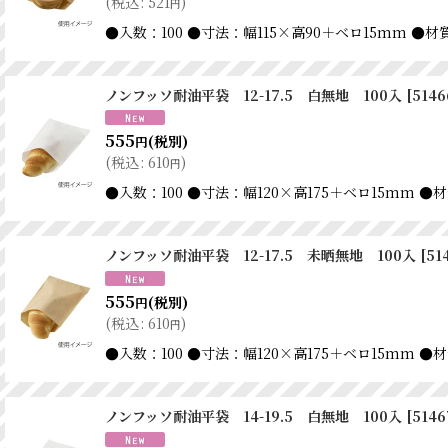
(
税込
:
521
)
円
●入数：100 ●寸法：幅115×高90＋ベロ15mm
ノンフッソ耐油平袋 12-17.5 白無地 100入
[
5146
555
(税別)
円
(
税込
:
610
)
円
●入数：100 ●寸法：幅120×高175＋ベロ15m
ノンフッソ耐油平袋 12-17.5 未晒無地 100入
[
51
555
(税別)
円
(
税込
:
610
)
円
●入数：100 ●寸法：幅120×高175＋ベロ15m
ノンフッソ耐油平袋 14-19.5 白無地 100入
[
5146