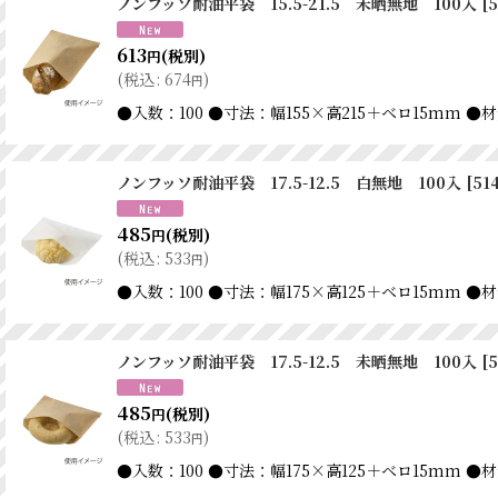
ノンフッソ耐油平袋 15.5-21.5 未晒無地 100入
[
5
613
(税別)
円
(
税込
:
674
)
円
●入数：100 ●寸法：幅155×高215＋ベロ15m
ノンフッソ耐油平袋 17.5-12.5 白無地 100入
[
51
485
(税別)
円
(
税込
:
533
)
円
●入数：100 ●寸法：幅175×高125＋ベロ15m
ノンフッソ耐油平袋 17.5-12.5 未晒無地 100入
[
5
485
(税別)
円
(
税込
:
533
)
円
●入数：100 ●寸法：幅175×高125＋ベロ15m