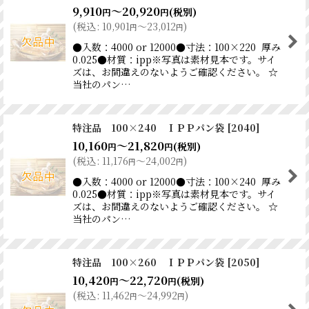
9,910
～20,920
(税別)
円
円
(
税込
:
10,901
～23,012
)
円
円
●入数：4000 or 12000●寸法：100×220 厚み
0.025●材質：ipp※写真は素材見本です。サイ
ズは、お間違えのないようご確認ください。 ☆
当社のパン…
特注品 100×240 ＩＰＰパン袋
[
2040
]
10,160
～21,820
(税別)
円
円
(
税込
:
11,176
～24,002
)
円
円
●入数：4000 or 12000●寸法：100×240 厚み
0.025●材質：ipp※写真は素材見本です。サイ
ズは、お間違えのないようご確認ください。 ☆
当社のパン…
特注品 100×260 ＩＰＰパン袋
[
2050
]
10,420
～22,720
(税別)
円
円
(
税込
:
11,462
～24,992
)
円
円