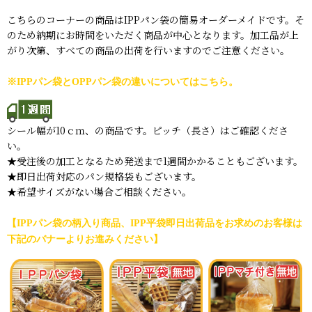
こちらのコーナーの商品はIPPパン袋の簡易オーダーメイドです。そ
のため納期にお時間をいただく商品が中心となります。加工品が上
がり次第、すべての商品の出荷を行いますのでご注意ください。
※IPPパン袋とOPPパン袋の違いについてはこちら。
シール幅が10ｃｍ、の商品です。ピッチ（長さ）はご確認くださ
い。
★受注後の加工となるため発送まで1週間かかることもございます。
★即日出荷対応のパン規格袋もございます。
★希望サイズがない場合ご相談ください。
【IPPパン袋の柄入り商品、IPP平袋即日出荷品をお求めのお客様は
下記のバナーよりお進みください】