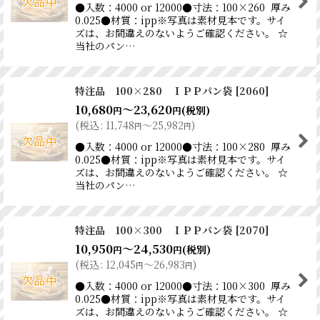
●入数：4000 or 12000●寸法：100×260 厚み
0.025●材質：ipp※写真は素材見本です。サイ
ズは、お間違えのないようご確認ください。 ☆
当社のパン…
特注品 100×280 ＩＰＰパン袋
[
2060
]
10,680
～23,620
(税別)
円
円
(
税込
:
11,748
～25,982
)
円
円
●入数：4000 or 12000●寸法：100×280 厚み
0.025●材質：ipp※写真は素材見本です。サイ
ズは、お間違えのないようご確認ください。 ☆
当社のパン…
特注品 100×300 ＩＰＰパン袋
[
2070
]
10,950
～24,530
(税別)
円
円
(
税込
:
12,045
～26,983
)
円
円
●入数：4000 or 12000●寸法：100×300 厚み
0.025●材質：ipp※写真は素材見本です。サイ
ズは、お間違えのないようご確認ください。 ☆