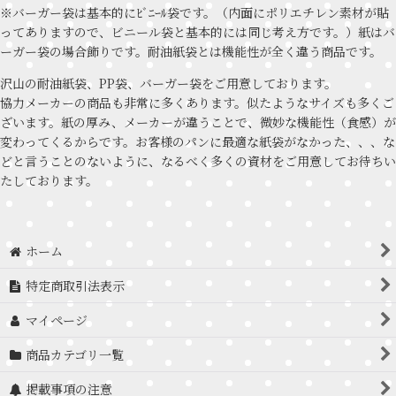
※バーガー袋は基本的にﾋﾞﾆｰﾙ袋です。（内面にポリエチレン素材が貼
ってありますので、ビニール袋と基本的には同じ考え方です。）紙はバ
ーガー袋の場合飾りです。耐油紙袋とは機能性が全く違う商品です。
沢山の耐油紙袋、PP袋、バーガー袋をご用意しております。
協力メーカーの商品も非常に多くあります。似たようなサイズも多くご
ざいます。紙の厚み、メーカーが違うことで、微妙な機能性（食感）が
変わってくるからです。お客様のパンに最適な紙袋がなかった、、、な
どと言うことのないように、なるべく多くの資材をご用意してお待ちい
たしております。
ホーム
特定商取引法表示
マイページ
商品カテゴリ一覧
掲載事項の注意