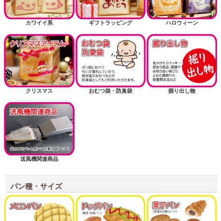
カワイイ系
ギフトラッピング
ハロウィーン
クリスマス
おむつ袋・防臭袋
掘り出し物
送風機関連商品
パン種・サイズ