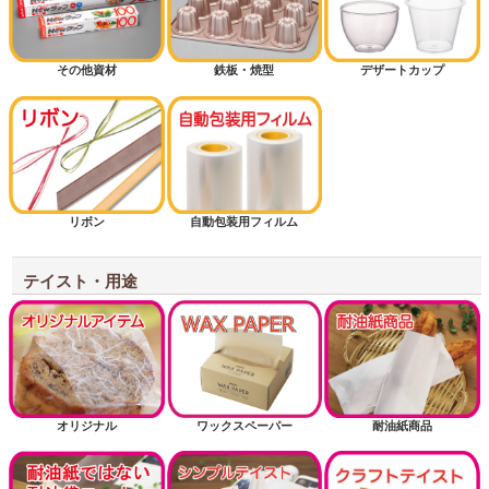
その他資材
鉄板・焼型
デザートカップ
リボン
自動包装用フィルム
テイスト・用途
オリジナル
ワックスペーパー
耐油紙商品