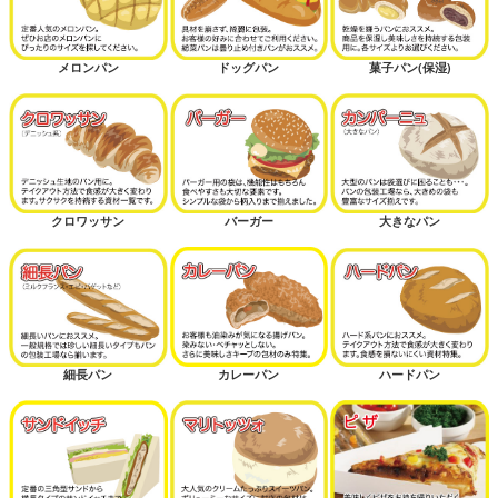
メロンパン
ドッグパン
菓子パン(保湿)
クロワッサン
バーガー
大きなパン
細長パン
カレーパン
ハードパン