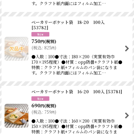
す。クラフト紙内面にはフィルム加工…
ベーカリーポケット袋 18-20 100入
[
53782
]
750
(税別)
円
(
税込
:
825
)
円
●入数：100●寸法：180×200（実質有効巾
170×195程度）●材質：opp防曇+クラフト紙●
特徴：クラフト紙+フィルムのパン袋になりま
す。クラフト紙内面にはフィルム加工…
ベーカリーポケット袋 16-20 100入
[
53781
]
690
(税別)
円
(
税込
:
759
)
円
●入数：100●寸法：160×200（実質有効巾
150×195程度）●材質：opp防曇+クラフト紙●
特徴：クラフト紙+フィルムのパン袋になりま