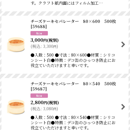
す。クラフト紙内面にはフィルム加工…
チーズケーキセパレーター 80×600 500枚
[
59688
]
3,000
(税別)
円
(
税込
:
3,300
)
円
●入数：500 ●寸法：80×600●材質：シリコ
ンシート白●特徴：デコ缶のひっつき防止にお
役立ていただけますと幸いです。
チーズケーキセパレーター 80×540 500枚
[
59687
]
2,800
(税別)
円
(
税込
:
3,080
)
円
●入数：500 ●寸法：80×540●材質：シリコ
ンシート白●特徴：デコ缶のひっつき防止にお
役立ていただけますと幸いです。