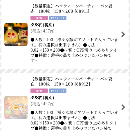
【数量限定】ハロウィーンパーティー パン袋
赤 100枚 150×200
[
68911
]
398
(税別)
円
(
税込
:
437
)
円
●入数：100（様々な顔がアソートで入っていま
す。柄の選択は出来ません）●寸法：
0.02×150×200●材質：OPP曇り止めありタイ
プ●特徴：薄手の曇り止めのついたパン袋で
す…
【数量限定】ハロウィーンパーティー パン袋
白 100枚 150×200
[
68912
]
398
(税別)
円
(
税込
:
437
)
円
●入数：100（様々な顔がアソートで入っていま
す。柄の選択は出来ません）●寸法：
0.02×150×200●材質：OPP曇り止めありタイ
プ●特徴：薄手の曇り止めのついたパン袋で