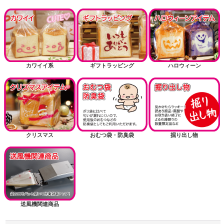
カワイイ系
ギフトラッピング
ハロウィーン
クリスマス
おむつ袋・防臭袋
掘り出し物
送風機関連商品