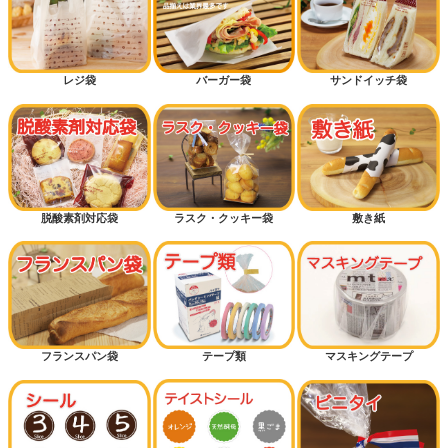
レジ袋
バーガー袋
サンドイッチ袋
脱酸素剤対応袋
ラスク・クッキー袋
敷き紙
フランスパン袋
テープ類
マスキングテープ