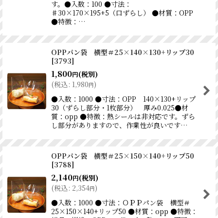
す。●入数：100 ●寸法：
♯30×170×195+5（口ずらし） ●材質：OPP
●特徴：…
OPPパン袋 横型＃25×140×130+リップ30
[
3793
]
1,800
(税別)
円
(
税込
:
1,980
)
円
●入数：1000 ●寸法：OPP 140×130+リップ
30（ずらし部分・1枚部分） 厚み0.025●材
質：opp ●特徴：熱シールは非対応です。ずら
し部分がありますので、作業性が良いです…
OPPパン袋 横型＃25×150×140+リップ50
[
3788
]
2,140
(税別)
円
(
税込
:
2,354
)
円
●入数：1000 ●寸法：ＯＰＰパン袋 横型＃
25×150×140+リップ50 ●材質：opp ●特徴：