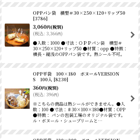
OPPパン袋 横型＃30×250×120+リップ50
[
3786
]
3,060
(税別)
円
(
税込
:
3,366
)
円
●入数：1000 ●寸法：ＯＰＰパン袋 横型＃
30×250×120+リップ50 ●材質：opp ●特徴：
横長・縦浅のOPPパン袋です。熱シール不可。
OPP平袋 100×180 ボヌールVERSION
S 100入
[
8230
]
360
(税別)
円
(
税込
:
396
)
円
※こちらの商品は熱シールができません。●入
数：100 ●寸法：♯30×100×180●材質：OPP
●特徴： パンの包装工場のオリジナル袋です。
ル・ボヌール・シュープリームと…