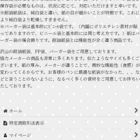
保存袋が必要なものは、状況に応じて、対応いただけますと幸いです。
※耐油紙袋は、純白袋と違い、紙の目が細かいことが特徴です。これに
より純白袋より乾燥しすぎません。
※バーガー袋は基本的にﾋﾞﾆｰﾙ袋です。（内面にポリエチレン素材が貼
ってありますので、ビニール袋と基本的には同じ考え方です。）紙はバ
ーガー袋の場合飾りです。耐油紙袋とは機能性が全く違う商品です。
沢山の耐油紙袋、PP袋、バーガー袋をご用意しております。
協力メーカーの商品も非常に多くあります。似たようなサイズも多くご
ざいます。紙の厚み、メーカーが違うことで、微妙な機能性（食感）が
変わってくるからです。お客様のパンに最適な紙袋がなかった、、、な
どと言うことのないように、なるべく多くの資材をご用意してお待ちい
たしております。
ホーム
特定商取引法表示
マイページ