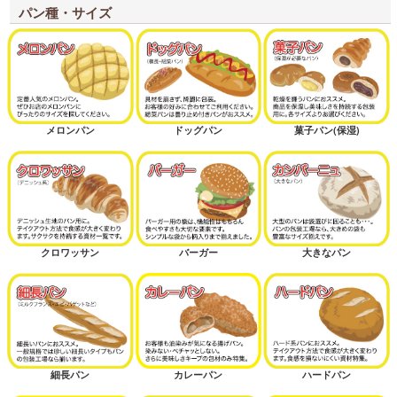
パン種・サイズ
メロンパン
ドッグパン
菓子パン(保湿)
クロワッサン
バーガー
大きなパン
細長パン
カレーパン
ハードパン