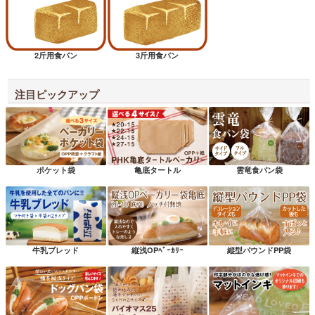
2斤用食パン
3斤用食パン
注目ピックアップ
ポケット袋
亀底タートル
雲竜食パン袋
牛乳ブレッド
縦浅OPﾍﾞｰｶﾘｰ
縦型パウンドPP袋