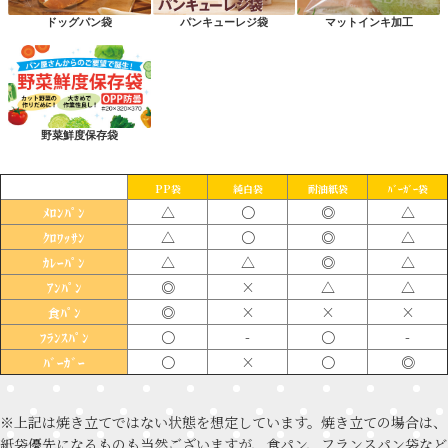
ドッグパン袋
パンキューレジ袋
マットインキ加工
野菜鮮度保存袋
PP袋
純白袋
耐油紙袋
ﾊﾞｰｶﾞｰ袋
△
〇
◎
△
ﾒﾛﾝﾊﾟﾝ
△
〇
◎
△
ｸﾛﾜｯｻﾝ
△
△
◎
△
ｶﾚｰﾊﾟﾝ
◎
×
△
△
ｱﾝﾊﾟﾝ
◎
×
×
×
食ﾊﾟﾝ
〇
-
〇
-
ﾌﾗﾝｽﾊﾟﾝ
〇
×
〇
◎
ﾊﾞｰｶﾞｰ
※上記は焼き立てではない状態を想定しています。焼き立ての場合は、
紙袋優先になるものも当然ございますが、食パン、フランスパン袋など