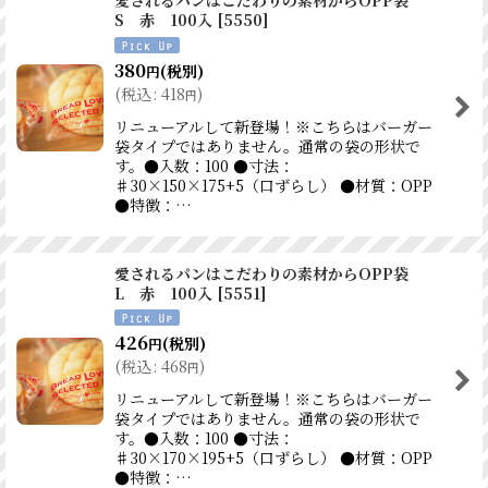
S 赤 100入
[
5550
]
380
(税別)
円
(
税込
:
418
)
円
リニューアルして新登場！※こちらはバーガー
袋タイプではありません。通常の袋の形状で
す。●入数：100 ●寸法：
♯30×150×175+5（口ずらし） ●材質：OPP
●特徴：…
愛されるパンはこだわりの素材からOPP袋
L 赤 100入
[
5551
]
426
(税別)
円
(
税込
:
468
)
円
リニューアルして新登場！※こちらはバーガー
袋タイプではありません。通常の袋の形状で
す。●入数：100 ●寸法：
♯30×170×195+5（口ずらし） ●材質：OPP
●特徴：…