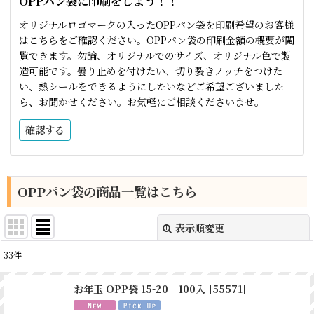
OPPパン袋に印刷をしよう！！
オリジナルロゴマークの入ったOPPパン袋を印刷希望のお客様
はこちらをご確認ください。OPPパン袋の印刷金額の概要が閲
覧できます。勿論、オリジナルでのサイズ、オリジナル色で製
造可能です。曇り止めを付けたい、切り裂きノッチをつけた
い、熱シールをできるようにしたいなどご希望ございました
ら、お聞かせください。お気軽にご相談くださいませ。
確認する
OPPパン袋の商品一覧はこちら
表示順変更
閉じる
33
件
表示数
:
お年玉 OPP袋 15-20 100入
[
55571
]
並び順
: