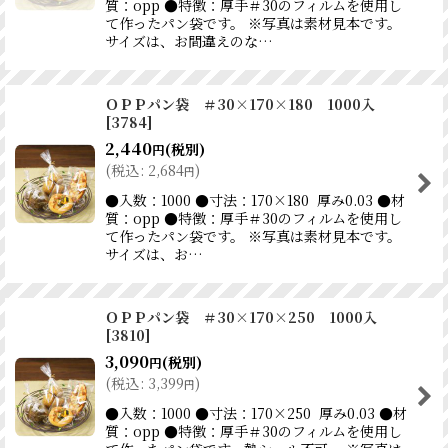
質：opp ●特徴：厚手＃30のフィルムを使用し
て作ったパン袋です。 ※写真は素材見本です。
サイズは、お間違えのな…
ＯＰＰパン袋 ＃30×170×180 1000入
[
3784
]
2,440
(税別)
円
(
税込
:
2,684
)
円
●入数：1000 ●寸法：170×180 厚み0.03 ●材
質：opp ●特徴：厚手＃30のフィルムを使用し
て作ったパン袋です。 ※写真は素材見本です。
サイズは、お…
ＯＰＰパン袋 ＃30×170×250 1000入
[
3810
]
3,090
(税別)
円
(
税込
:
3,399
)
円
●入数：1000 ●寸法：170×250 厚み0.03 ●材
質：opp ●特徴：厚手＃30のフィルムを使用し