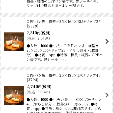
横長・縦浅のOPPパン袋です。熱シール不可。
リップ付で厚みもほどよい＃25です。
OPPパン袋 横型＃25×160×155+リップ25
[
5379
]
2,310
(税別)
円
(
税込
:
2,541
)
円
●入数：1000 ●寸法：ＯＰＰパン袋 横型＃
25×160×155+リップ25（ずらし部分・1枚部
分） ●材質：opp ●特徴：横長・縦浅のOPPパ
ン袋です。熱シール不可。
OPPパン袋 横型＃25×180×170+リップ40
[
3794
]
2,740
(税別)
円
(
税込
:
3,014
)
円
●入数：1000 ●寸法：OPP 180×170+リップ
40（ずらし部分・1枚部分） 厚み0.025●材
質：opp ●特徴：熱シールは非対応です。ずら