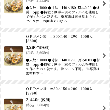
(
税込
:
2,552
)
円
●入数：1000 ●寸法：140×180 厚み0.03 ●材
質：opp ●特徴：厚手＃30のフィルムを使用し
て作ったパン袋です。 ※写真は素材見本です。
サイズは、お間違えのない…
ＯＰＰパン袋 ＃30×140×290 1000入
[
3800
]
3,280
(税別)
円
(
税込
:
3,608
)
円
●入数：1000 ●寸法：140×290 厚み0.03 ●材
質：opp ●特徴：厚手＃30のフィルムを使用し
て作ったパン袋です。 熱シール不可。 ※写真は
素材見本…
ＯＰＰパン袋 ＃30×150×200 1000入
[
3780
]
2,440
(税別)
円
(
税込
:
2,684
)
円