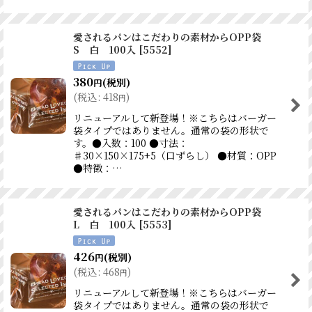
愛されるパンはこだわりの素材からOPP袋
S 白 100入
[
5552
]
380
(税別)
円
(
税込
:
418
)
円
リニューアルして新登場！※こちらはバーガー
袋タイプではありません。通常の袋の形状で
す。●入数：100 ●寸法：
♯30×150×175+5（口ずらし） ●材質：OPP
●特徴：…
愛されるパンはこだわりの素材からOPP袋
L 白 100入
[
5553
]
426
(税別)
円
(
税込
:
468
)
円
リニューアルして新登場！※こちらはバーガー
袋タイプではありません。通常の袋の形状で