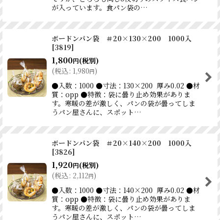
が入っています。食パン袋の…
ボードンパン袋 ＃20×130×200 1000入
[
3819
]
1,800
(税別)
円
(
税込
:
1,980
)
円
●入数：1000 ●寸法：130×200 厚み0.02 ●材
質：opp ●特徴：袋に曇り止め効果がありま
す。寒暖の差が激しく、パンの袋が曇ってしま
うパン屋さんに、スポット…
ボードンパン袋 ＃20×140×200 1000入
[
3826
]
1,920
(税別)
円
(
税込
:
2,112
)
円
●入数：1000 ●寸法：140×200 厚み0.02 ●材
質：opp ●特徴：袋に曇り止め効果がありま
す。寒暖の差が激しく、パンの袋が曇ってしま
うパン屋さんに、スポット…