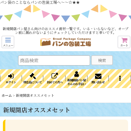
パン袋のことならパンの包装工場へ～～☆★★
新規開店パン屋さん向けのおススメ資材一覧です。いる・いらないなど、オープ
ン前に漏れがないようにチェックしていただけますと幸いです。
メニュー
カート
検索
新規開店パン屋
ログイン
特注品について
初めての方へ
問い合わせ
さんのお手伝い
ホーム
>
新規開店オススメセット
新規開店オススメセット