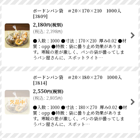
ボードンパン袋 ＃20×170×210 1000入
[
3809
]
2,180
(税別)
円
(
税込
:
2,398
)
円
●入数：1000 ●寸法：170×210 厚み0.02 ●材
質：opp ●特徴：袋に曇り止め効果がありま
す。寒暖の差が激しく、パンの袋が曇ってしま
うパン屋さんに、スポットライト…
ボードンパン袋 ＃20×180×270 1000入
[
3814
]
2,550
(税別)
円
(
税込
:
2,805
)
円
●入数：1000 ●寸法：180×270 厚み0.02 ●材
質：opp ●特徴：袋に曇り止め効果がありま
す。寒暖の差が激しく、パンの袋が曇ってしま
うパン屋さんに、スポット…