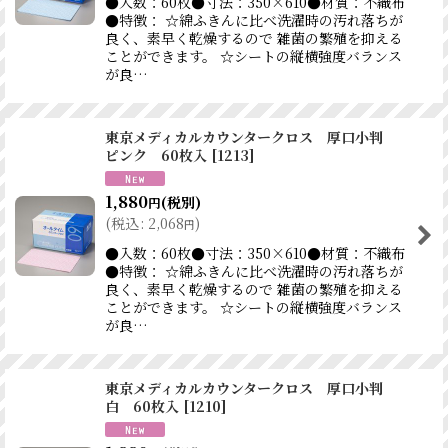
●入数：60枚●寸法：350×610●材質：不織布
●特徴： ☆綿ふきんに比べ洗濯時の汚れ落ちが
良く、素早く乾燥するので 雑菌の繁殖を抑える
ことができます。 ☆シートの縦横強度バランス
が良…
東京メディカルカウンタークロス 厚口小判
ピンク 60枚入
[
1213
]
1,880
(税別)
円
(
税込
:
2,068
)
円
●入数：60枚●寸法：350×610●材質：不織布
●特徴： ☆綿ふきんに比べ洗濯時の汚れ落ちが
良く、素早く乾燥するので 雑菌の繁殖を抑える
ことができます。 ☆シートの縦横強度バランス
が良…
東京メディカルカウンタークロス 厚口小判
白 60枚入
[
1210
]