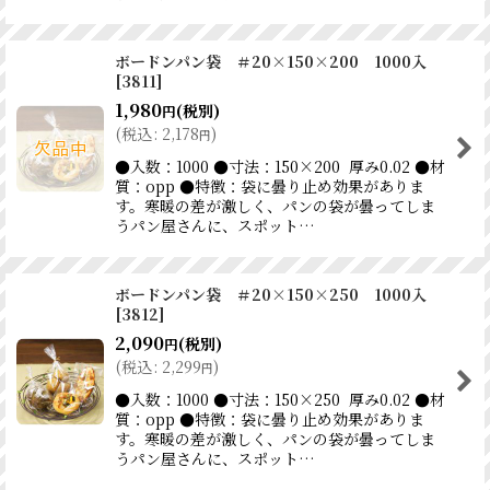
ボードンパン袋 ＃20×150×200 1000入
[
3811
]
1,980
(税別)
円
(
税込
:
2,178
)
円
●入数：1000 ●寸法：150×200 厚み0.02 ●材
質：opp ●特徴：袋に曇り止め効果がありま
す。寒暖の差が激しく、パンの袋が曇ってしま
うパン屋さんに、スポット…
ボードンパン袋 ＃20×150×250 1000入
[
3812
]
2,090
(税別)
円
(
税込
:
2,299
)
円
●入数：1000 ●寸法：150×250 厚み0.02 ●材
質：opp ●特徴：袋に曇り止め効果がありま
す。寒暖の差が激しく、パンの袋が曇ってしま
うパン屋さんに、スポット…