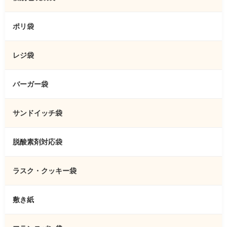
ポリ袋
レジ袋
バーガー袋
サンドイッチ袋
脱酸素剤対応袋
ラスク・クッキー袋
敷き紙