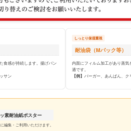
しっとり保湿重視
耐油袋（Mパック等）
た食感が持続します。揚げパン
内面にフィルム加工があり蒸気
適です。
ッサン
【例】
バーガー、あんぱん、ク
ッ素耐油紙ポスター
由に編集・ご利用いただけます。