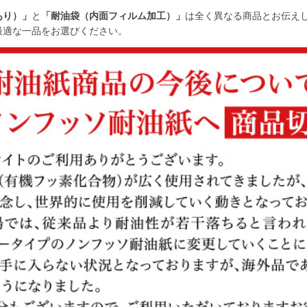
あり）」
と
「耐油袋（内面フィルム加工）」
は全く異なる商品とお伝え
最適な一品をお選びください。