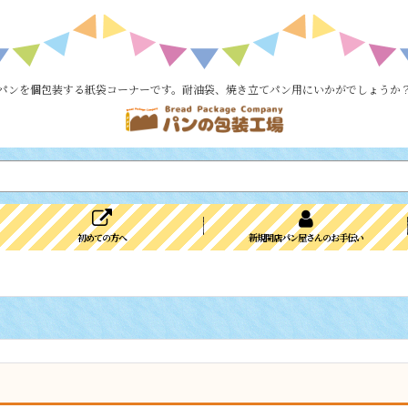
パンを個包装する紙袋コーナーです。耐油袋、焼き立てパン用にいかがでしょうか
初めての方へ
新規開店パン屋さんのお手伝い