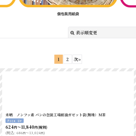
140
50
250
個包装用紙袋
白
120
50
318
120
40
430
表示順変更
茶
120
40
530
茶
120
40
590
1
2
次
»
絞り込む
幅
マチ
天地
110
50
210
110
50
210
未晒 ノンフッ素 パンの包装工場耐油ガゼット袋(無地）M茶
白
100
60
180
624
～11,840
(税別)
円
円
白
120
70
200
(
税込
:
686
～13,024
)
円
円