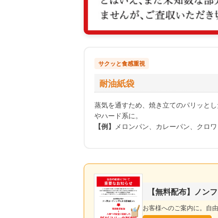
サクッと食感重視
耐油紙袋
蒸気を通すため、焼き立てのパリッとし
やハード系に。
【例】
メロンパン、カレーパン、クロワ
【無料配布】ノンフ
お客様へのご案内に。自