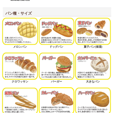
パン種・サイズ
メロンパン
ドッグパン
菓子パン(保湿)
クロワッサン
バーガー
大きなパン