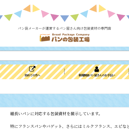
パン袋メーカーが運営するパン屋さん向け包装資材の専門店
初めての方へ
新規開店パン屋さんのお手伝い
細長いパンに対応する包装資材を展示しています。
特にフランスパンやバゲット、さらにはミルクフランス、エピな