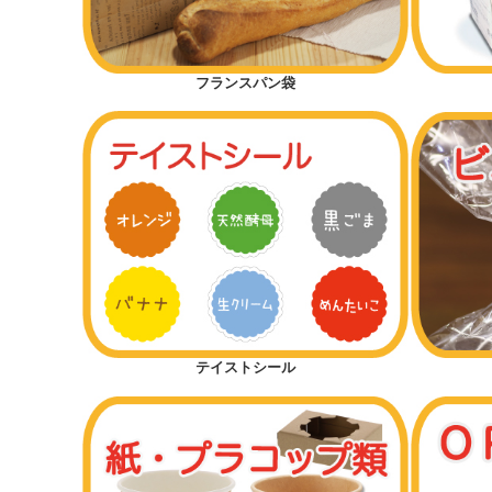
サンドイッチ
フランスパン袋
マリトッツォ
ピザ
ミルクパン
シフォンケーキ
テイストシール
マフィン
半斤用サイズから探す