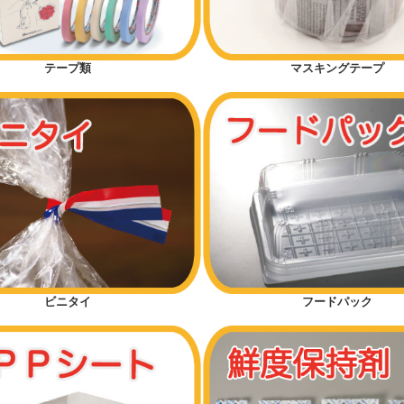
テープ類
マスキングテープ
ビニタイ
フードパック