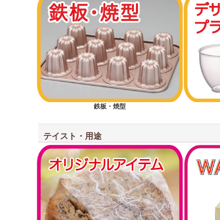
鉄板・焼型
テイスト・用途