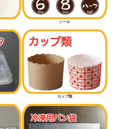
シール
カップ類