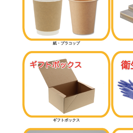
1斤用サイズから探す
1.5斤用サイズから探す
2斤用サイズから探す
3斤用サイズから探す
紙・プラコップ
掘り出し物
お正月
耐油紙でない耐油袋商品（内面に樹脂フィルム）
送風機関連商品
ギフトボックス