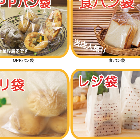
OPPパン袋
食パン袋