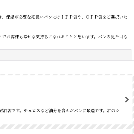
き、保湿が必要な細長いパンにはＩＰＰ袋や、ＯＰＰ袋をご選択いた
とでお客様も幸せな気持ちになれることと思います。パンの見た目も
閉じる
素の耐油袋です。チュロスなど油分を含んだパンに最適です。油のシ