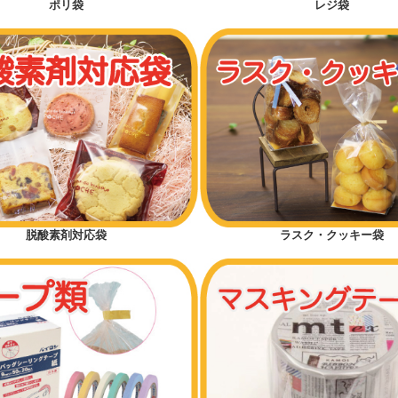
ポリ袋
レジ袋
脱酸素剤対応袋
ラスク・クッキー袋