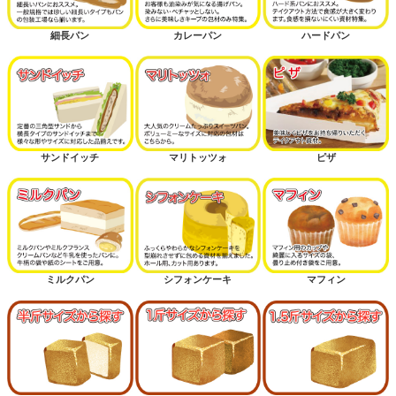
細長パン
カレーパン
ハードパン
サンドイッチ
マリトッツォ
ピザ
ミルクパン
シフォンケーキ
マフィン