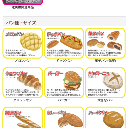
送風機関連商品
パン種・サイズ
メロンパン
ドッグパン
菓子パン(保湿)
クロワッサン
バーガー
大きなパン