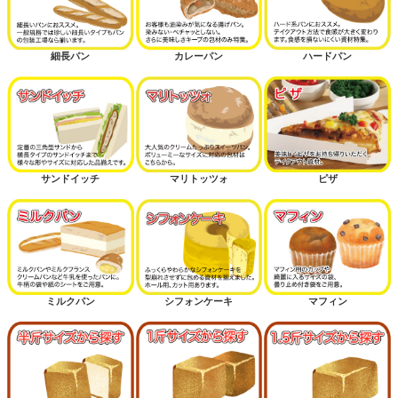
細長パン
カレーパン
ハードパン
サンドイッチ
マリトッツォ
ピザ
ミルクパン
シフォンケーキ
マフィン