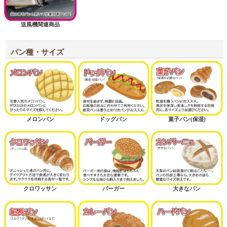
送風機関連商品
パン種・サイズ
メロンパン
ドッグパン
菓子パン(保湿)
クロワッサン
バーガー
大きなパン