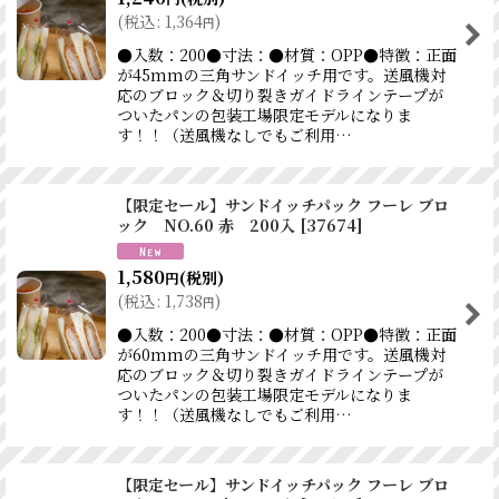
(
税込
:
1,364
)
円
●入数：200●寸法：●材質：OPP●特徴：正面
が45mmの三角サンドイッチ用です。送風機対
応のブロック＆切り裂きガイドラインテープが
ついたパンの包装工場限定モデルになりま
す！！（送風機なしでもご利用…
【限定セール】サンドイッチパック フーレ ブロ
ック NO.60 赤 200入
[
37674
]
1,580
(税別)
円
(
税込
:
1,738
)
円
●入数：200●寸法：●材質：OPP●特徴：正面
が60mmの三角サンドイッチ用です。送風機対
応のブロック＆切り裂きガイドラインテープが
ついたパンの包装工場限定モデルになりま
す！！（送風機なしでもご利用…
【限定セール】サンドイッチパック フーレ ブロ