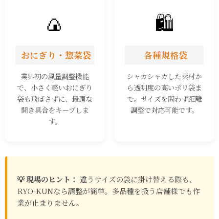
🍙
🛍️
おにぎり・惣菜袋
各種規格袋
業界初の風量調整機能
シャカシャカした素材か
で、小さく軽いおにぎり
ら透明度の高いポリ袋ま
袋も飛ばさずに、最適な
で。サイズを問わず距離
開き具合をキープしま
調整で対応可能です。
す。
💡 現場のヒント：
違うサイズの袋に掛け替える際も、
RYO-KUNなら調整が簡単。多品種を扱う店舗様でも作
業が止まりません。