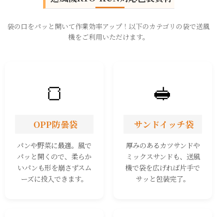
袋の口をパッと開いて作業効率アップ！以下のカテゴリの袋で送風
機をご利用いただけます。
🍞
🥪
OPP防曇袋
サンドイッチ袋
パンや野菜に最適。風で
厚みのあるカツサンドや
パッと開くので、柔らか
ミックスサンドも、送風
いパンも形を崩さずスム
機で袋を広げれば片手で
ーズに投入できます。
サッと包装完了。