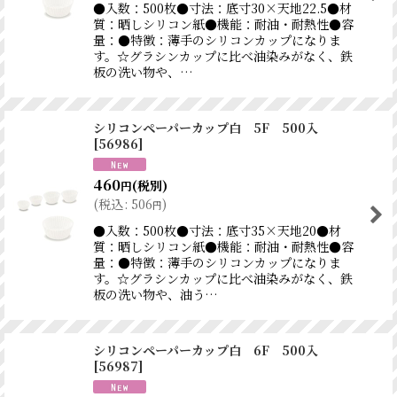
●入数：500枚●寸法：底寸30×天地22.5●材
質：晒しシリコン紙●機能：耐油・耐熱性●容
量：●特徴：薄手のシリコンカップになりま
す。☆グラシンカップに比べ油染みがなく、鉄
板の洗い物や、…
シリコンペーパーカップ白 5F 500入
[
56986
]
460
(税別)
円
(
税込
:
506
)
円
●入数：500枚●寸法：底寸35×天地20●材
質：晒しシリコン紙●機能：耐油・耐熱性●容
量：●特徴：薄手のシリコンカップになりま
す。☆グラシンカップに比べ油染みがなく、鉄
板の洗い物や、油う…
シリコンペーパーカップ白 6F 500入
[
56987
]