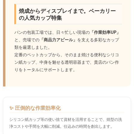
焼成からディスプレイまで。ベーカリー
の人気カップ特集
パンの包装工場では、日々忙しい現場の
「作業効率UP」
と、売場での
「商品力アピール」
を支える多彩なカップ
類を厳選しました。
定番のペットカップから、そのまま焼ける便利なシリコ
ン紙カップ、中身を魅せる透明容器まで、貴店のパン作
りをトータルにサポートします。
✨ 圧倒的な作業効率化
シリコン紙カップ等の使い捨て資材を活用することで、焼型の洗
浄コストや手間を大幅に削減。仕込みの時間を創出します。