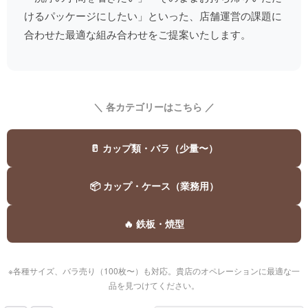
けるパッケージにしたい」といった、店舗運営の課題に
合わせた最適な組み合わせをご提案いたします。
＼ 各カテゴリーはこちら ／
🥛 カップ類・バラ（少量〜）
📦 カップ・ケース（業務用）
🔥 鉄板・焼型
※各種サイズ、バラ売り（100枚〜）も対応。貴店のオペレーションに最適な一
品を見つけてください。