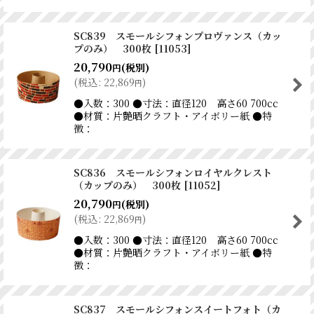
SC839 スモールシフォンプロヴァンス（カッ
プのみ） 300枚
[
11053
]
20,790
(税別)
円
(
税込
:
22,869
)
円
●入数：300 ●寸法：直径120 高さ60 700cc
●材質：片艶晒クラフト・アイボリー紙 ●特
徴：
SC836 スモールシフォンロイヤルクレスト
（カップのみ） 300枚
[
11052
]
20,790
(税別)
円
(
税込
:
22,869
)
円
●入数：300 ●寸法：直径120 高さ60 700cc
●材質：片艶晒クラフト・アイボリー紙 ●特
徴：
SC837 スモールシフォンスイートフォト（カ