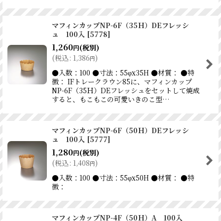
マフィンカップNP-6F（35Ｈ）DEフレッシ
ュ 100入
[
5778
]
1,260
(税別)
円
(
税込
:
1,386
)
円
●入数：100 ●寸法：55φx35H ●材質： ●特
徴： IFトレークラウン85に、マフィンカップ
NP-6F（35Ｈ）DEフレッシュをセットして焼成
すると、もこもこの可愛いきのこ型…
マフィンカップNP-6F（50Ｈ）DEフレッシ
ュ 100入
[
5777
]
1,280
(税別)
円
(
税込
:
1,408
)
円
●入数：100 ●寸法：55φx50H ●材質： ●特
徴：
マフィンカップNP-4F（50Ｈ）A 100入