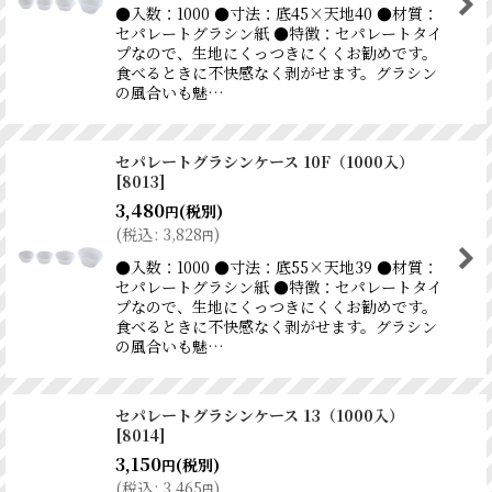
●入数：1000 ●寸法：底45×天地40 ●材質：
セパレートグラシン紙 ●特徴：セパレートタイ
プなので、生地にくっつきにくくお勧めです。
食べるときに不快感なく剥がせます。グラシン
の風合いも魅…
セパレートグラシンケース 10F（1000入）
[
8013
]
3,480
(税別)
円
(
税込
:
3,828
)
円
●入数：1000 ●寸法：底55×天地39 ●材質：
セパレートグラシン紙 ●特徴：セパレートタイ
プなので、生地にくっつきにくくお勧めです。
食べるときに不快感なく剥がせます。グラシン
の風合いも魅…
セパレートグラシンケース 13（1000入）
[
8014
]
3,150
(税別)
円
(
税込
:
3,465
)
円