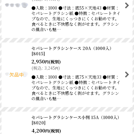
●入数：1000 ●寸法：底55×天地43 ●材質：
セパレートグラシン紙 ●特徴：セパレートタイ
プなので、生地にくっつきにくくお勧めです。
食べるときに不快感なく剥がせます。グラシン
の風合いも魅…
セパレートグラシンケース 20A（1000入）
[
8015
]
2,950
(税別)
円
(
税込
:
3,245
)
円
●入数：1000 ●寸法：底75×天地33 ●材質：
セパレートグラシン紙 ●特徴：セパレートタイ
プなので、生地にくっつきにくくお勧めです。
食べるときに不快感なく剥がせます。グラシン
の風合いも魅…
セパレートグラシンケース小判 15A（1000入）
[
8020
]
4,200
(税別)
円