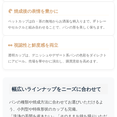
🥐 焼成後の表情を豊かに
ペットカップは白・茶の無地からお洒落な柄入りまで。IFトレー
やセルクルと組み合わせることで、パンの形を美しく保ちます。
👀 視認性と鮮度感を両立
透明カップは、デニッシュやデザート系パンの色彩をダイレクト
にアピール。売場を華やかに演出し、購買意欲を高めます。
幅広いラインナップをニーズに合わせて
パンの種類や焼成方法に合わせてお選びいただけるよ
う、小判型や特殊形状のカップも完備。
「洗浄の手間を省きたい」「そのままお持ち帰りいただ