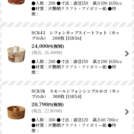
●入数：200 ●寸法：直径150 高さ100 1650cc
●材質：片艶晒クラフト・アイボリー紙 ●特
徴：
SC843 シフォンカップスイートフォト（カッ
プのみ） 200枚
[
11056
]
24,000
(税別)
円
(
税込
:
26,400
)
円
●入数：200 ●寸法：直径150 高さ100 1650cc
●材質：片艶晒クラフト・アイボリー紙 ●特
徴：
SC838 スモールシフォンシンプルロゴ（カッ
プのみ） 300枚
[
11054
]
20,790
(税別)
円
(
税込
:
22,869
)
円
●入数：300 ●寸法：直径120 高さ60 700cc
●材質：片艶晒クラフト・アイボリー紙 ●特
徴：