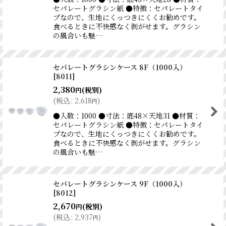
セパレートグラシン紙 ●特徴：セパレートタイ
プなので、生地にくっつきにくくお勧めです。
食べるときに不快感なく剥がせます。グラシン
の風合いも魅…
セパレートグラシンケース 8F（1000入）
[
8011
]
2,380
(税別)
円
(
税込
:
2,618
)
円
●入数：1000 ●寸法：底48×天地31 ●材質：
セパレートグラシン紙 ●特徴：セパレートタイ
プなので、生地にくっつきにくくお勧めです。
食べるときに不快感なく剥がせます。グラシン
の風合いも魅…
セパレートグラシンケース 9F（1000入）
[
8012
]
2,670
(税別)
円
(
税込
:
2,937
)
円