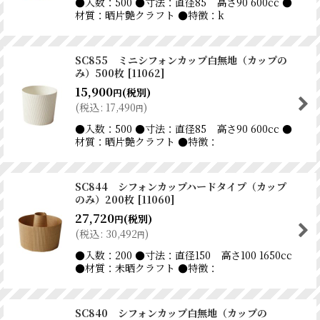
●入数：500 ●寸法：直径85 高さ90 600cc ●
材質：晒片艶クラフト ●特徴：k
SC855 ミニシフォンカップ白無地（カップの
み）500枚
[
11062
]
15,900
(税別)
円
(
税込
:
17,490
)
円
●入数：500 ●寸法：直径85 高さ90 600cc ●
材質：晒片艶クラフト ●特徴：
SC844 シフォンカップハードタイプ（カップ
のみ）200枚
[
11060
]
27,720
(税別)
円
(
税込
:
30,492
)
円
●入数：200 ●寸法：直径150 高さ100 1650cc
●材質：未晒クラフト ●特徴：
SC840 シフォンカップ白無地（カップの